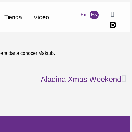
En
Es
Tienda
Vídeo
para dar a conocer Maktub.
Aladina Xmas Weekend