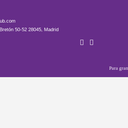
tub.com
Bretón 50-52 28045, Madrid
Para gra