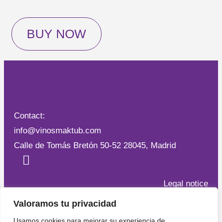
BUY NOW
Contact:
info@vinosmaktub.com
Calle de Tomás Bretón 50-52 28045, Madrid
Legal notice
Privacy Policy
Valoramos tu privacidad
Cookies
Usamos cookies para mejorar su experiencia de